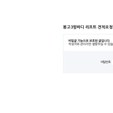
봉고3윙바디 리프트 견적요청
비밀글 기능으로 보호된 글입니다.
작성자와 관리자만 열람하실 수 있습
비밀번호